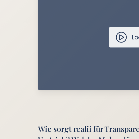
Lo
Wie sorgt realii für Transpar