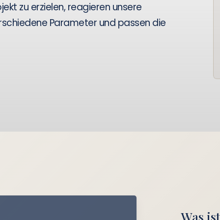
jekt zu erzielen, reagieren unsere
erschiedene Parameter und passen die
Was ist