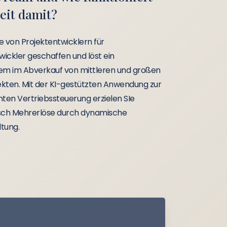
eit damit?
de von Projektentwicklern für
wickler geschaffen und löst ein
em im Abverkauf von mittleren und großen
ten. Mit der KI-gestützten Anwendung zur
ten Vertriebssteuerung erzielen SIe
sch Mehrerlöse durch dynamische
ltung.