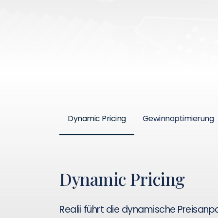
Dynamic Pricing
Gewinnoptimierung
Dynamic Pricing
Realii führt die dynamische Preisanp