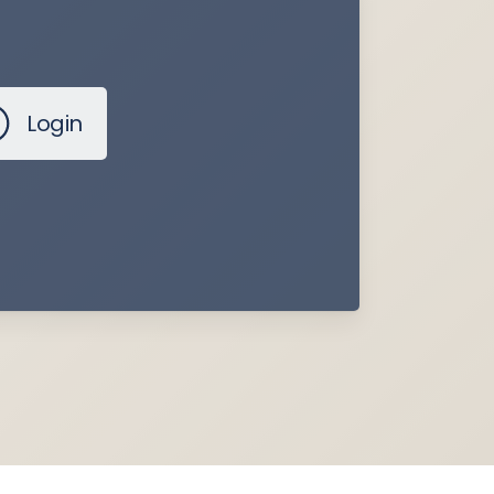
Login