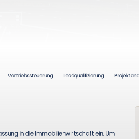
Vertriebssteuerung
Leadqualifizierung
Projektana
assung in die Immobilienwirtschaft ein. Um