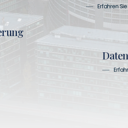
Erfahren Si
erung
Daten
Erfah