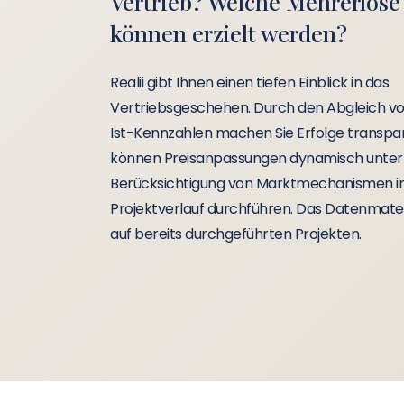
Vertrieb? Welche Mehrerlöse
können erzielt werden?
Realii gibt Ihnen einen tiefen Einblick in das
Vertriebsgeschehen. Durch den Abgleich vo
Ist-Kennzahlen machen Sie Erfolge transpa
können Preisanpassungen dynamisch unter
Berücksichtigung von Marktmechanismen 
Projektverlauf durchführen. Das Datenmater
auf bereits durchgeführten Projekten.