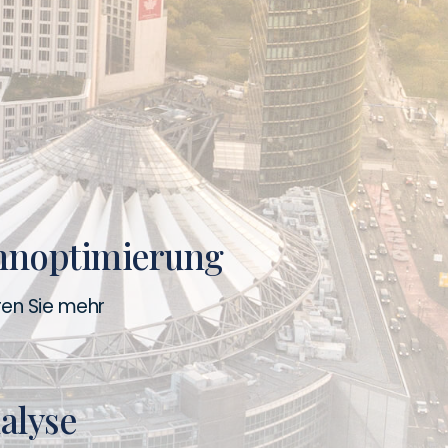
nnoptimierung
ren Sie mehr
alyse