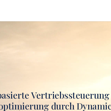
basierte Vertriebssteuerung
optimierung durch Dynamic